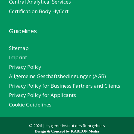
Central Analytical Services
Certification Body HyCert
Guidelines
Sitemap
Imprint
Privacy Policy
Allgemeine Geschäftsbedingungen (AGB)
Privacy Policy for Business Partners and Clients
Privacy Policy for Applicants
Cookie Guidelines
© 2026 | Hygiene-Institut des Ruhrgebiets
Design & Concept by KAREON Media