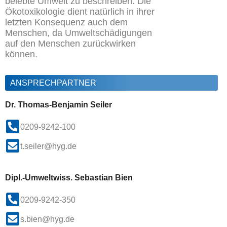
belebte Umwelt zu beschreiben. Die
Ökotoxikologie dient natürlich in ihrer
letzten Konsequenz auch dem
Menschen, da Umweltschädigungen
auf den Menschen zurückwirken
können.
ANSPRECHPARTNER
Dr. Thomas-Benjamin Seiler
0209-9242-100
t.seiler@hyg.de
Dipl.-Umweltwiss. Sebastian Bien
0209-9242-350
s.bien@hyg.de