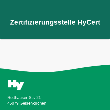
Zertifizieren Sie Ihre Trinkwasserprodukte mit HyCert –
akkreditiert, erfahren und persönlich begleitet.
Mehr erfahren
Zertifizierungsstelle HyCert
Rotthauser Str. 21
45879 Gelsenkirchen