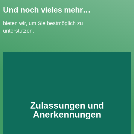
Und noch vieles mehr…
bieten wir, um Sie bestmöglich zu
unterstützen.
Zulassungen und
Anerkennungen
Zulassungen und
Mehr erfahren
Anerkennungen